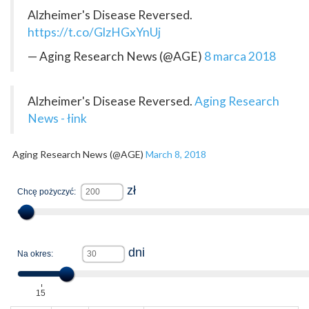
Alzheimer's Disease Reversed.
https://t.co/GlzHGxYnUj
— Aging Research News (@AGE)
8 marca 2018
Alzheimer's Disease Reversed.
Aging Research
News - łink
Aging Research News (@AGE)
March 8, 2018
zł
Chcę pożyczyć:
dni
Na okres:
15