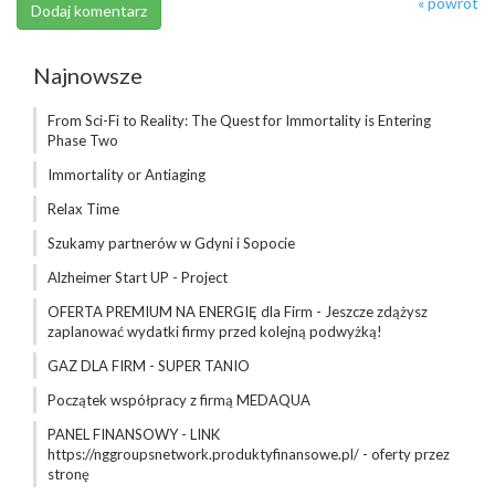
« powrót
Najnowsze
From Sci-Fi to Reality: The Quest for Immortality is Entering
Phase Two
Immortality or Antiaging
Relax Time
Szukamy partnerów w Gdyni i Sopocie
Alzheimer Start UP - Project
OFERTA PREMIUM NA ENERGIĘ dla Firm - Jeszcze zdążysz
zaplanować wydatki firmy przed kolejną podwyżką!
GAZ DLA FIRM - SUPER TANIO
Początek współpracy z firmą MEDAQUA
PANEL FINANSOWY - LINK
https://nggroupsnetwork.produktyfinansowe.pl/ - oferty przez
stronę