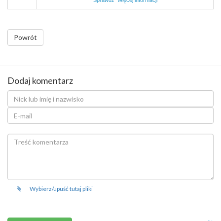
Sprawdź
Więcej informacji
Powrót
Dodaj komentarz
Wybierz/upuść tutaj pliki