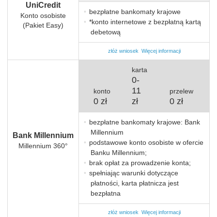
UniCredit
bezpłatne bankomaty krajowe
Konto osobiste
*konto internetowe z bezpłatną kartą
(Pakiet Easy)
debetową
złóż wniosek
Więcej informacji
karta
0
-
11
konto
przelew
0 zł
zł
0 zł
bezpłatne bankomaty krajowe: Bank
Millennium
Bank Millennium
podstawowe konto osobiste w ofercie
Millennium 360°
Banku Millennium;
brak opłat za prowadzenie konta;
spełniając warunki dotyczące
płatności, karta płatnicza jest
bezpłatna
złóż wniosek
Więcej informacji