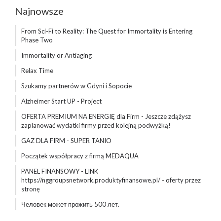
Najnowsze
From Sci-Fi to Reality: The Quest for Immortality is Entering
Phase Two
Immortality or Antiaging
Relax Time
Szukamy partnerów w Gdyni i Sopocie
Alzheimer Start UP - Project
OFERTA PREMIUM NA ENERGIĘ dla Firm - Jeszcze zdążysz
zaplanować wydatki firmy przed kolejną podwyżką!
GAZ DLA FIRM - SUPER TANIO
Początek współpracy z firmą MEDAQUA
PANEL FINANSOWY - LINK
https://nggroupsnetwork.produktyfinansowe.pl/ - oferty przez
stronę
Человек может прожить 500 лет.