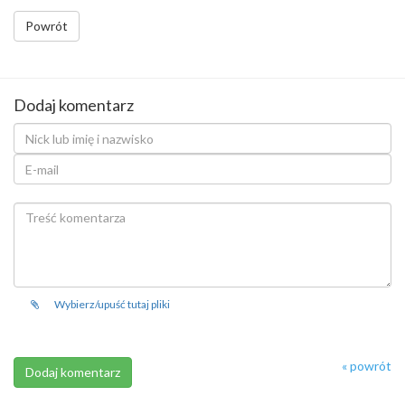
Powrót
Dodaj komentarz
Wybierz/upuść tutaj pliki
« powrót