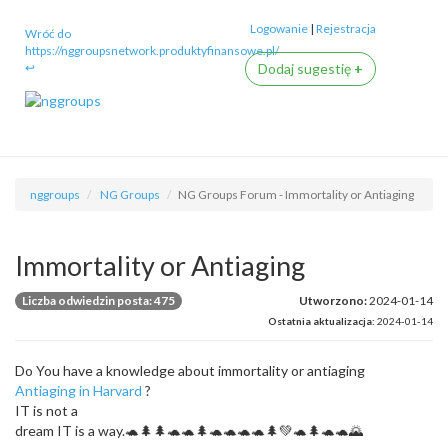
Logowanie
|
Rejestracja
Wróć do
https://nggroupsnetwork.produktyfinansowe.pl/
↩
Dodaj sugestię
+
nggroups
NG Groups
NG Groups Forum - Immortality or Antiaging
Immortality or Antiaging
Liczba odwiedzin posta: 475
Utworzono:
2024-01-14
Ostatnia aktualizacja:
2024-01-14
Do You have a knowledge about immortality or antiaging
Antiaging in Harvard
?
IT is not a
dream IT is a way.🐢🌲🌲🐢🐢🌲🐢🐢🐢🐢🌲💚🐢🌲🐢🐢🌄