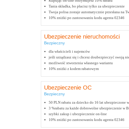
Kupując on-line otrzymujesz 10% rabatu
Tania składka, bo płacisz tylko za ubezpieczenie
Twoja polisa zostaje automatycznie przesłana na Tw
10% zniżki po zastosowaniu kodu agenta 02346
Ubezpieczenie nieruchomości
Bezpieczny
dla właścicieli i najemców
jeśli urządzasz się i chcesz doubezpieczyć swoją 
możliwość stworzenia własnego wariantu
10% zniżki z kodem rabatowym
Ubezpieczenie OC
Bezpieczny
50 PLN rabatu za dziecko do 16 lat ubezpieczone 
3 %rabatu za każde dobrowolne ubezpieczenie w B
szybki zakup i ubezpieczenie on-line
10% zniżki po zastosowaniu kodu agenta 02346