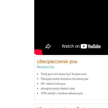
Ubezpieczenie psa
Bezpieczny
Twój pies też może być bezpieczny
Ubezpieczenie kosztów leczenia psa
OC właściciela psa
ubezpieczenie śmierci psa
10% zniżki z kodem rabatowym