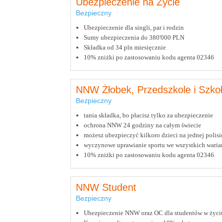
Ubezpieczenie na Życie
Bezpieczny
Ubezpieczenie dla singli, par i rodzin
Sumy ubezpieczenia do 380'000 PLN
Składka od 34 pln miesięcznie
10% zniżki po zastosowaniu kodu agenta 02346
NNW Żłobek, Przedszkole i Szko
Bezpieczny
tania składka, bo płacisz tylko za ubezpieczenie
ochrona NNW 24 godziny na całym świecie
możesz ubezpieczyć kilkoro dzieci na jednej polisi
wyczynowe uprawianie sportu we wszystkich waria
10% zniżki po zastosowaniu kodu agenta 02346
NNW Student
Bezpieczny
Ubezpieczenie NNW oraz OC dla studentów w życiu