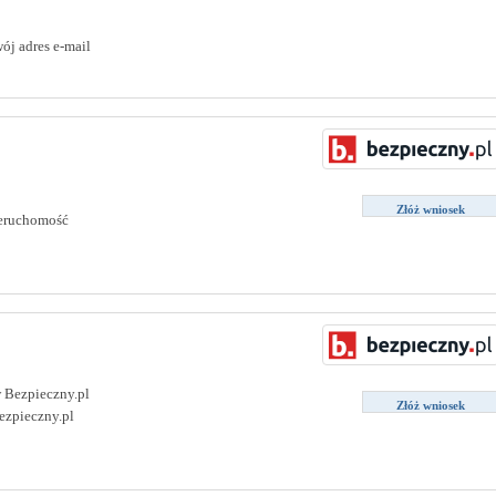
ój adres e-mail
Złóż wniosek
nieruchomość
w Bezpieczny.pl
Złóż wniosek
ezpieczny.pl