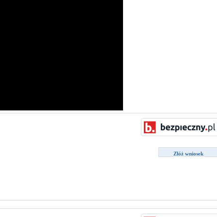
Złóż wniosek