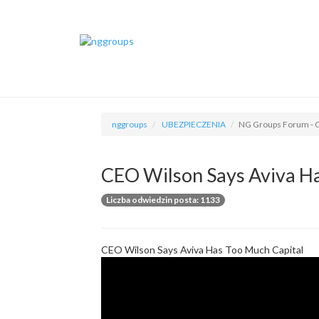
nggroups
UBEZPIECZENIA
NG Groups Forum - C
CEO Wilson Says Aviva Ha
Liczba odwiedzin posta: 1133
CEO Wilson Says Aviva Has Too Much Capital