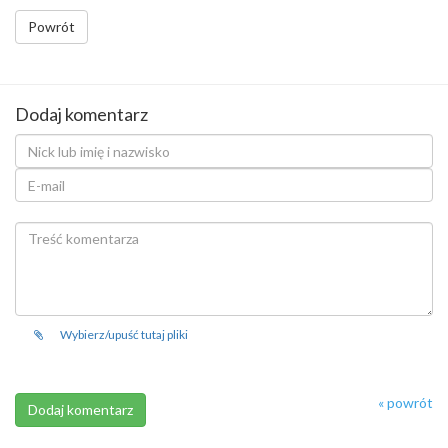
Powrót
Dodaj komentarz
Wybierz/upuść tutaj pliki
« powrót