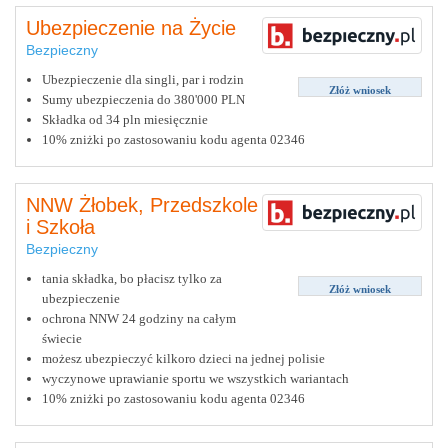
Ubezpieczenie na Życie
Bezpieczny
Ubezpieczenie dla singli, par i rodzin
Złóż wniosek
Sumy ubezpieczenia do 380'000 PLN
Składka od 34 pln miesięcznie
10% zniżki po zastosowaniu kodu agenta 02346
NNW Żłobek, Przedszkole
i Szkoła
Bezpieczny
tania składka, bo płacisz tylko za
Złóż wniosek
ubezpieczenie
ochrona NNW 24 godziny na całym
świecie
możesz ubezpieczyć kilkoro dzieci na jednej polisie
wyczynowe uprawianie sportu we wszystkich wariantach
10% zniżki po zastosowaniu kodu agenta 02346