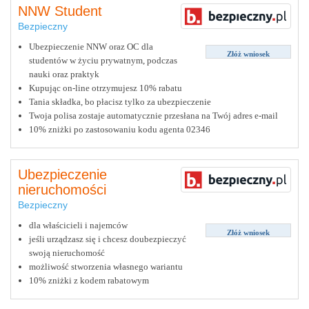
NNW Student
Bezpieczny
Ubezpieczenie NNW oraz OC dla
Złóż wniosek
studentów w życiu prywatnym, podczas
nauki oraz praktyk
Kupując on-line otrzymujesz 10% rabatu
Tania składka, bo płacisz tylko za ubezpieczenie
Twoja polisa zostaje automatycznie przesłana na Twój adres e-mail
10% zniżki po zastosowaniu kodu agenta 02346
Ubezpieczenie
nieruchomości
Bezpieczny
dla właścicieli i najemców
Złóż wniosek
jeśli urządzasz się i chcesz doubezpieczyć
swoją nieruchomość
możliwość stworzenia własnego wariantu
10% zniżki z kodem rabatowym