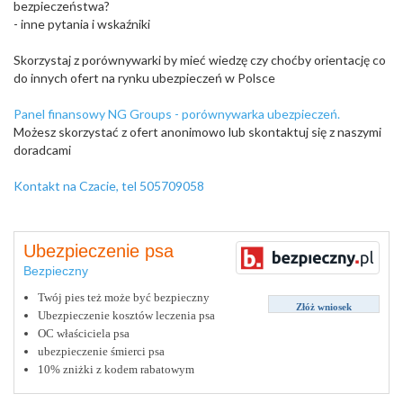
bezpieczeństwa?
- inne pytania i wskaźniki
Skorzystaj z porównywarki by mieć wiedzę czy choćby orientację co
do innych ofert na rynku ubezpieczeń w Polsce
Panel finansowy NG Groups - porównywarka ubezpieczeń.
Możesz skorzystać z ofert anonimowo lub skontaktuj się z naszymi
doradcami
Kontakt na Czacie, tel 505709058
Ubezpieczenie psa
Bezpieczny
Twój pies też może być bezpieczny
Złóż wniosek
Ubezpieczenie kosztów leczenia psa
OC właściciela psa
ubezpieczenie śmierci psa
10% zniżki z kodem rabatowym