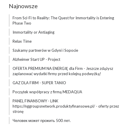
Najnowsze
From Sci-Fi to Reality: The Quest for Immortality is Entering
Phase Two
Immortality or Antiaging
Relax Time
Szukamy partnerów w Gdyni i Sopocie
Alzheimer Start UP - Project
OFERTA PREMIUM NA ENERGIĘ dla Firm - Jeszcze zdążysz
zaplanować wydatki firmy przed kolejną podwyżką!
GAZ DLA FIRM - SUPER TANIO
Początek współpracy z firmą MEDAQUA
PANEL FINANSOWY - LINK
https://nggroupsnetwork.produktyfinansowe.pl/ - oferty przez
stronę
Человек может прожить 500 лет.