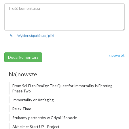
Wybierz/upuść tutaj pliki
« powrót
Najnowsze
From Sci-Fi to Reality: The Quest for Immortality is Entering
Phase Two
Immortality or Antiaging
Relax Time
Szukamy partnerów w Gdyni i Sopocie
Alzheimer Start UP - Project