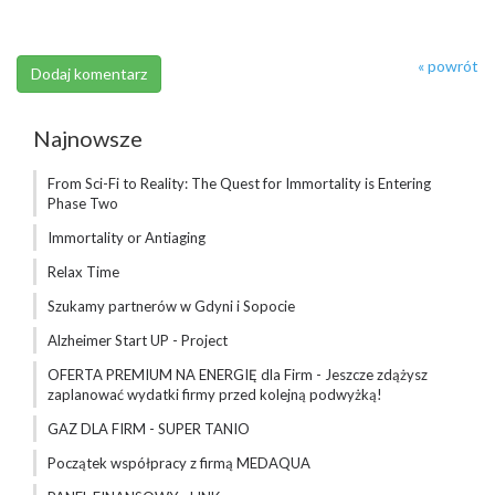
« powrót
Najnowsze
From Sci-Fi to Reality: The Quest for Immortality is Entering
Phase Two
Immortality or Antiaging
Relax Time
Szukamy partnerów w Gdyni i Sopocie
Alzheimer Start UP - Project
OFERTA PREMIUM NA ENERGIĘ dla Firm - Jeszcze zdążysz
zaplanować wydatki firmy przed kolejną podwyżką!
GAZ DLA FIRM - SUPER TANIO
Początek współpracy z firmą MEDAQUA