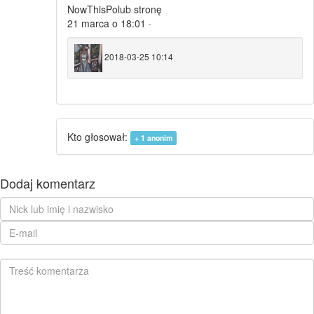
NowThisPolub stronę
21 marca o 18:01 ·
2018-03-25 10:14
Kto głosował:
+ 1
anonim
Dodaj komentarz