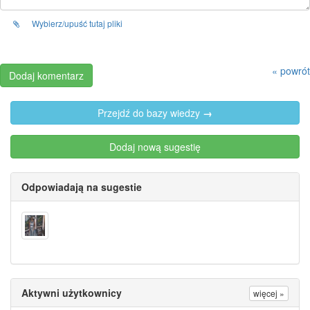
Wybierz/upuść tutaj pliki
« powrót
Przejdź do bazy wiedzy
→
Dodaj nową sugestię
Odpowiadają na sugestie
Aktywni użytkownicy
więcej »