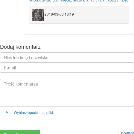
2018-03-08 18:19
Dodaj komentarz
Wybierz/upuść tutaj pliki
« powrót