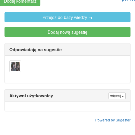
Przejdź do bazy wiedzy
→
Dodaj nową sugestię
Odpowiadają na sugestie
Aktywni użytkownicy
więcej »
Powered by Sugester